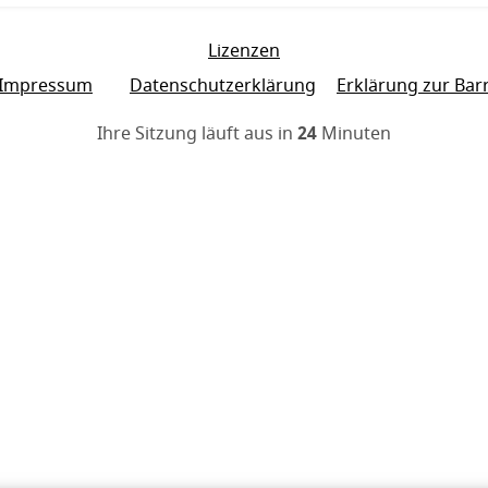
Lizenzen
Impressum
Datenschutzerklärung
Erklärung zur Barr
Ihre Sitzung läuft aus in
24
Minuten
den eigentlichen Inhalt der S